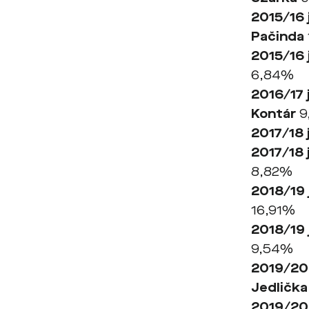
2015/16 
Pačinda
2015/16 
6,84%
2016/17 
Kontár
9
2017/18 
2017/18 
8,82%
2018/19 
16,91%
2018/19 
9,54%
2019/20
Jedlička
2019/20 