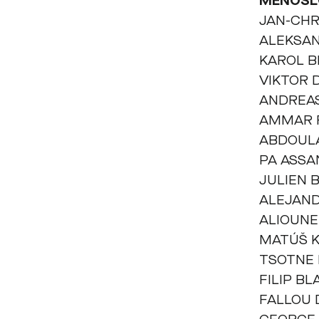
MENOSL
JAN-CHR
ALEKSA
KAROL B
VIKTOR 
ANDREA
AMMAR 
ABDOUL
PA ASSA
JULIEN 
ALEJAN
ALIOUNE
MATÚŠ 
TSOTNE
FILIP BL
FALLOU 