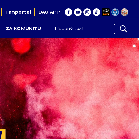
Fanportal
DAC APP
ZA KOMUNITU