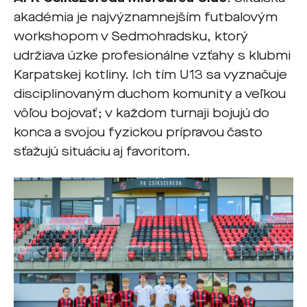
akadémia je najvýznamnejším futbalovým
workshopom v Sedmohradsku, ktorý
udržiava úzke profesionálne vzťahy s klubmi
Karpatskej kotliny. Ich tím U13 sa vyznačuje
disciplinovaným duchom komunity a veľkou
vôľou bojovať; v každom turnaji bojujú do
konca a svojou fyzickou prípravou často
sťažujú situáciu aj favoritom.