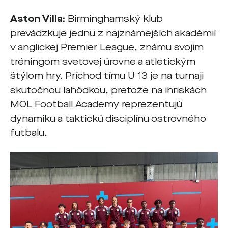
Aston Villa:
Birminghamský klub
prevádzkuje jednu z najznámejších akadémií
v anglickej Premier League, známu svojim
tréningom svetovej úrovne a atletickým
štýlom hry. Príchod tímu U 13 je na turnaji
skutočnou lahôdkou, pretože na ihriskách
MOL Football Academy reprezentujú
dynamiku a taktickú disciplínu ostrovného
futbalu.