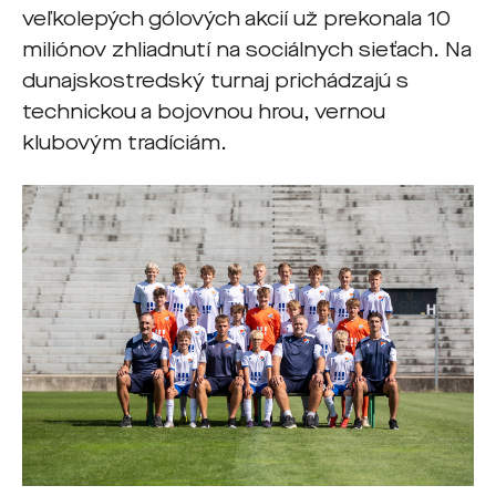
veľkolepých gólových akcií už prekonala 10
miliónov zhliadnutí na sociálnych sieťach. Na
dunajskostredský turnaj prichádzajú s
technickou a bojovnou hrou, vernou
klubovým tradíciám.