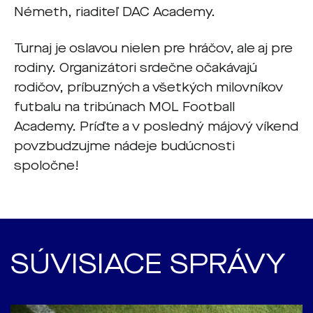
Németh, riaditeľ DAC Academy.
Turnaj je oslavou nielen pre hráčov, ale aj pre
rodiny. Organizátori srdečne očakávajú
rodičov, príbuzných a všetkých milovníkov
futbalu na tribúnach MOL Football
Academy. Príďte a v posledný májový víkend
povzbudzujme nádeje budúcnosti
spoločne!
SÚVISIACE SPRÁVY