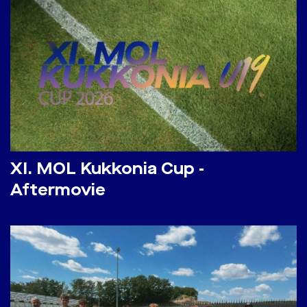
​XI. MOL Kukkonia Cup -
Aftermovie