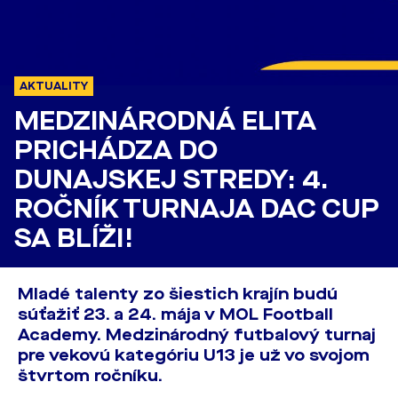
AKTUALITY
MEDZINÁRODNÁ ELITA
PRICHÁDZA DO
DUNAJSKEJ STREDY: 4.
ROČNÍK TURNAJA DAC CUP
SA BLÍŽI!
Mladé talenty zo šiestich krajín budú
súťažiť 23. a 24. mája v MOL Football
Academy. Medzinárodný futbalový turnaj
pre vekovú kategóriu U13 je už vo svojom
štvrtom ročníku.