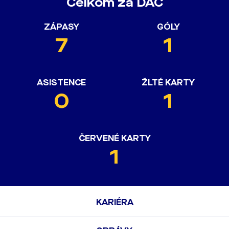
Celkom za DAC
ZÁPASY
GÓLY
7
1
ASISTENCE
ŽLTÉ KARTY
0
1
ČERVENÉ KARTY
1
KARIÉRA