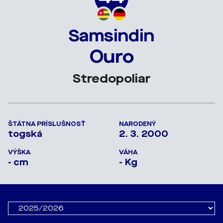
Samsindin
Ouro
Stredopoliar
ŠTÁTNA PRÍSLUŠNOSŤ
NARODENÝ
togská
2. 3. 2000
VÝŠKA
VÁHA
- cm
- Kg