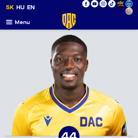
SK
HU
EN
Menu
44