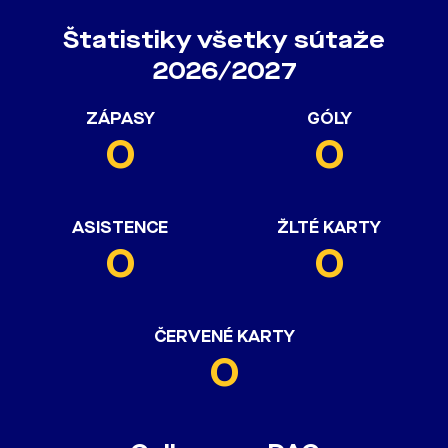
Štatistiky všetky sútaže
2026/2027
ZÁPASY
GÓLY
0
0
ASISTENCE
ŽLTÉ KARTY
0
0
ČERVENÉ KARTY
0