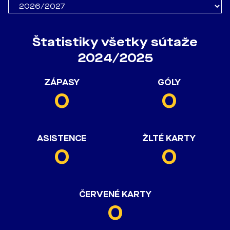
Štatistiky všetky sútaže
2024/2025
ZÁPASY
GÓLY
0
0
ASISTENCE
ŽLTÉ KARTY
0
0
ČERVENÉ KARTY
0