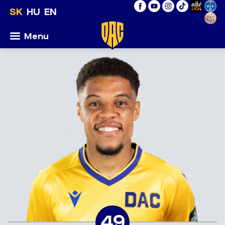
SK
HU
EN
Menu
49