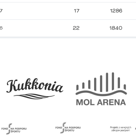
17
17
1286
16
22
1840