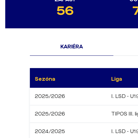
56
KARIÉRA
Sezóna
Liga
2025/2026
I. LSD - U1
2025/2026
TIPOS III. l
2024/2025
I. LSD - U1