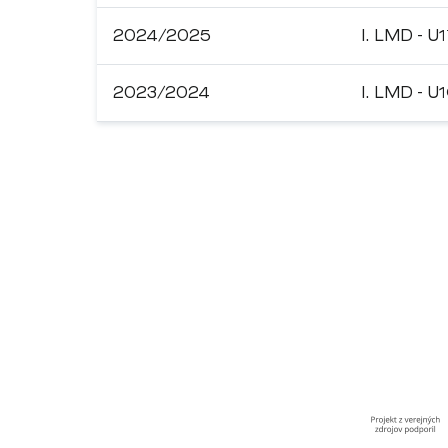
2024/2025
I. LMD - U
2023/2024
I. LMD - U