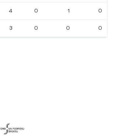
4
0
1
0
3
0
0
0