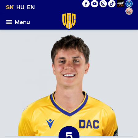
SK
HU
EN
Menu
5