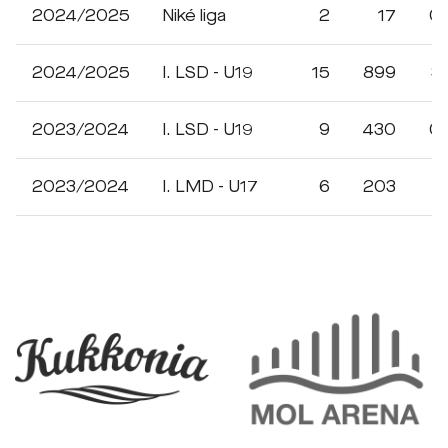
2024/2025
Niké liga
2
17
0
2024/2025
I. LSD - U19
15
899
3
2023/2024
I. LSD - U19
9
430
0
2023/2024
I. LMD - U17
6
203
1