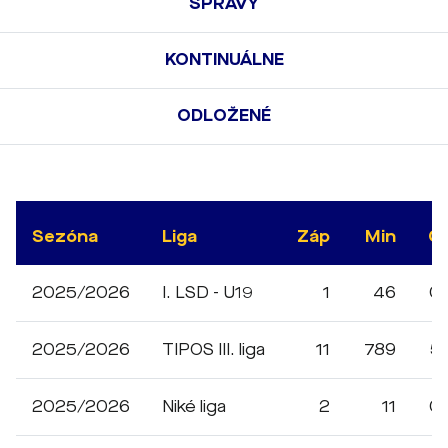
SPRÁVY
KONTINUÁLNE
ODLOŽENÉ
Sezóna
Liga
Záp
Min
G
2025/2026
I. LSD - U19
1
46
0
2025/2026
TIPOS III. liga
11
789
5
2025/2026
Niké liga
2
11
0