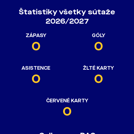
Štatistiky všetky sútaže
2026/2027
ZÁPASY
GÓLY
0
0
ASISTENCE
ŽLTÉ KARTY
0
0
ČERVENÉ KARTY
0