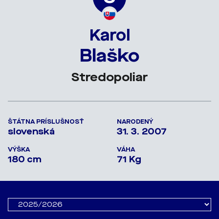
Karol
Blaško
Stredopoliar
ŠTÁTNA PRÍSLUŠNOSŤ
NARODENÝ
slovenská
31. 3. 2007
VÝŠKA
VÁHA
180 cm
71 Kg