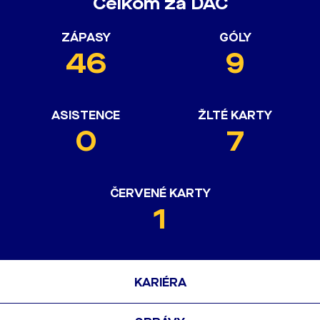
Celkom za DAC
ZÁPASY
GÓLY
46
9
ASISTENCE
ŽLTÉ KARTY
0
7
ČERVENÉ KARTY
1
KARIÉRA