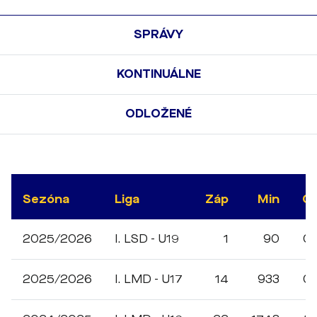
SPRÁVY
KONTINUÁLNE
ODLOŽENÉ
Sezóna
Liga
Záp
Min
G
2025/2026
I. LSD - U19
1
90
0
2025/2026
I. LMD - U17
14
933
0