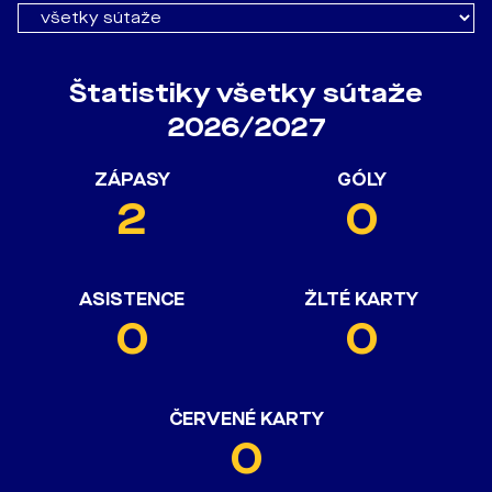
Štatistiky všetky sútaže
2026/2027
ZÁPASY
GÓLY
2
0
ASISTENCE
ŽLTÉ KARTY
0
0
ČERVENÉ KARTY
0