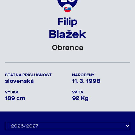
Filip
Blažek
Obranca
ŠTÁTNA PRÍSLUŠNOSŤ
NARODENÝ
slovenská
11. 3. 1998
VÝŠKA
VÁHA
189 cm
92 Kg