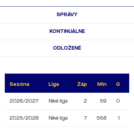
SPRÁVY
KONTINUÁLNE
ODLOŽENÉ
Sezóna
Liga
Záp
Min
G
A
2026/2027
Niké liga
2
59
0
0
2025/2026
Niké liga
7
558
1
0