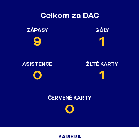
Celkom za DAC
ZÁPASY
GÓLY
9
1
ASISTENCE
ŽLTÉ KARTY
0
1
ČERVENÉ KARTY
0
KARIÉRA