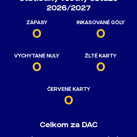
2026/2027
ZÁPASY
INKASOVANÉ GÓLY
0
0
VYCHYTANÉ NULY
ŽLTÉ KARTY
0
0
ČERVENÉ KARTY
0
Celkom za DAC