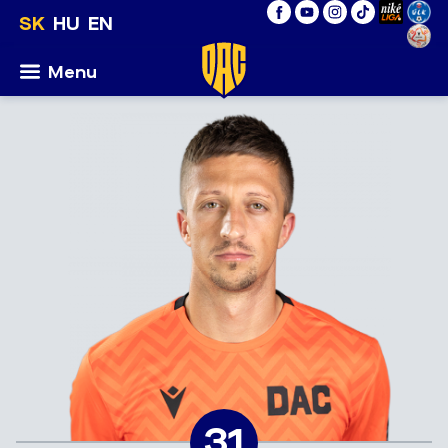
SK
HU
EN
Menu
31