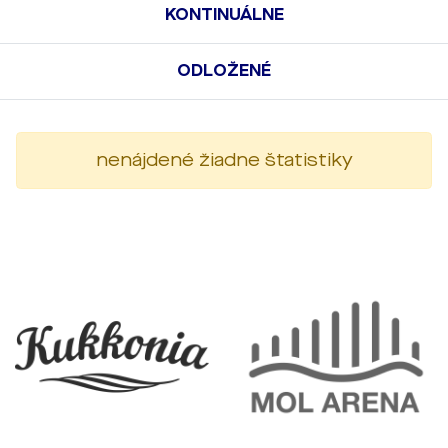
KONTINUÁLNE
ODLOŽENÉ
nenájdené žiadne štatistiky