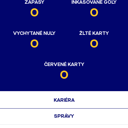
ZÁPASY
INKASOVANÉ GÓLY
0
0
VYCHYTANÉ NULY
ŽLTÉ KARTY
0
0
ČERVENÉ KARTY
0
KARIÉRA
SPRÁVY