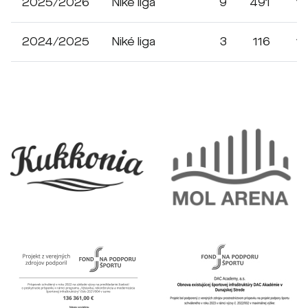
2025/2026
Niké liga
9
491
1
2024/2025
Niké liga
3
116
1