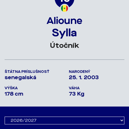
Alioune
Sylla
Útočník
ŠTÁTNA PRÍSLUŠNOSŤ
NARODENÝ
senegalská
25. 1. 2003
VÝŠKA
VÁHA
178 cm
73 Kg