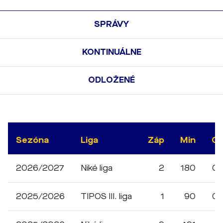
SPRÁVY
KONTINUÁLNE
ODLOŽENÉ
Sezóna
Liga
Záp
Min
G
2026/2027
Niké liga
2
180
0
2025/2026
TIPOS III. liga
1
90
0