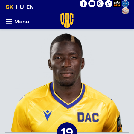
SK
HU
EN
Menu
19