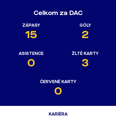
Celkom za DAC
ZÁPASY
GÓLY
15
2
ASISTENCE
ŽLTÉ KARTY
0
3
ČERVENÉ KARTY
0
KARIÉRA