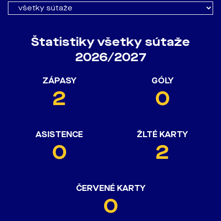
Štatistiky všetky sútaže
2026/2027
ZÁPASY
GÓLY
2
0
ASISTENCE
ŽLTÉ KARTY
0
2
ČERVENÉ KARTY
0