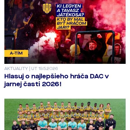
A-TÍM
AKTUALITY | UT 19.5.2026
Hlasuj o najlepšieho hráča DAC v
jarnej časti 2026!