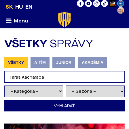
SK
HU
EN
Menu
VŠETKY
SPRÁVY
VŠETKY
A-TÍM
JUNIOR
AKADÉMIA
VYHĽADAŤ