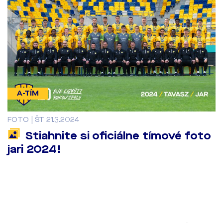
A-TÍM
FOTO | ŠT 21.3.2024
Stiahnite si oficiálne tímové foto
jari 2024!