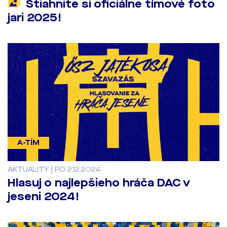
Stiahnite si oficiálne tímové foto
jari 2025!
A-TÍM
AKTUALITY | PO 2.12.2024
Hlasuj o najlepšieho hráča DAC v
jeseni 2024!