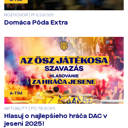
ROZHOVOR | PI 6.3.2026
Domáca Pôda Extra
A-TÍM
AKTUALITY | PO 1.12.2025
Hlasuj o najlepšieho hráča DAC v
jeseni 2025!