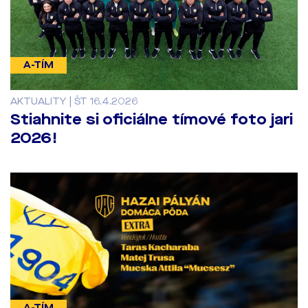
A-TÍM
AKTUALITY | ŠT 16.4.2026
Stiahnite si oficiálne tímové foto jari
2026!
A-TÍM