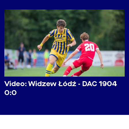
Video: Widzew Łódź - DAC 1904
0:0