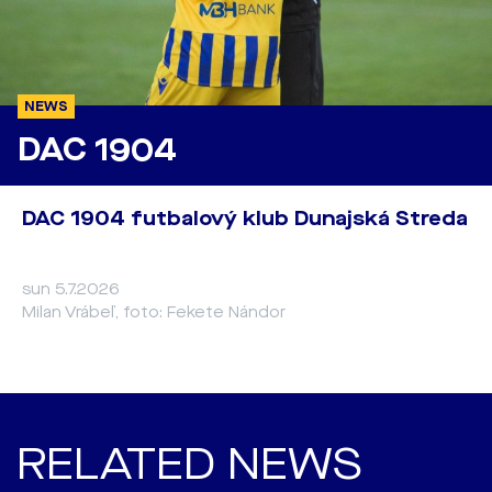
NEWS
DAC 1904
DAC 1904 futbalový klub Dunajská Streda
sun 5.7.2026
Milan Vrábeľ, foto: Fekete Nándor
RELATED NEWS